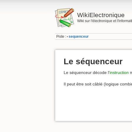
WikiElectronique
Wiki sur l'électronique et l'informa
Piste :
sequenceur
•
Le séquenceur
Le séquenceur décode l'
instruction
m
Il peut être soit câblé (logique combi