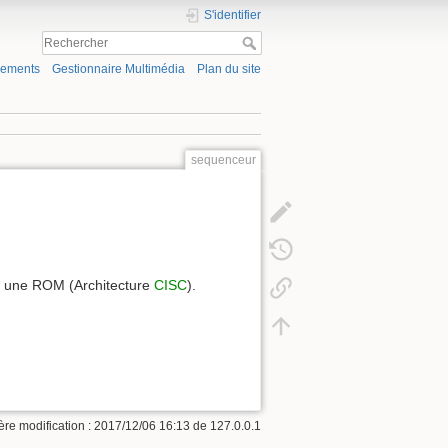
S'identifier
gements
Gestionnaire Multimédia
Plan du site
sequenceur
s une ROM (Architecture
CISC
).
ère modification : 2017/12/06 16:13 de
127.0.0.1