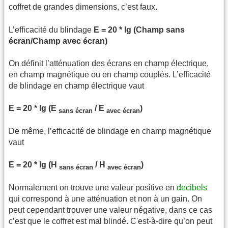
coffret de grandes dimensions, c’est faux.
L’efficacité du blindage
E = 20 * lg (Champ sans
écran/Champ avec écran)
On définit l’atténuation des écrans en champ électrique,
en champ magnétique ou en champ couplés. L’efficacité
de blindage en champ électrique vaut
E = 20 * lg (E
/ E
)
sans écran
avec écran
De même, l’efficacité de blindage en champ magnétique
vaut
E = 20 * lg (H
/ H
)
sans écran
avec écran
Normalement on trouve une valeur positive en
decibels
qui correspond à une atténuation et non à un gain. On
peut cependant trouver une valeur négative, dans ce cas
c’est que le coffret est mal blindé. C'est-à-dire qu’on peut