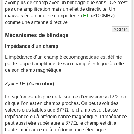
avoir plus de champ avec un blindage que sans ! Ce n’est
pas une amplification mais un effet de directivité. Un
mauvais écran peut se comporter en
HF
(>100MHz)
comme une antenne directive.
Modifier
Mécanismes de blindage
Impédance d'un champ
L’impédance d’un champ électromagnétique est définie
par le rapport amplitude de son champ électrique à celle
de son champ magnétique.
Z
= E / H (Zc en ohm)
c
Lorsqu’on est éloigné de la source d’émission soit λ/2, on
dit que l’on est en champs proches. On peut avoir des
valeurs plus faibles que 377Ω, le champ est dit basse
impédance ou à prédominance magnétique. L’impédance
peut aussi être supérieure à 377Ω, le champ est dit à
haute impédance ou à prédominance électrique.