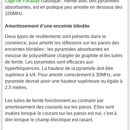
cage de Faraday
classique , même avec des pyramides
absorbantes, est en pratique peu amortie en dessous des
100MHz.
Amortissement d'une enceinte blindée
Deux types de revêtements sont présents dans le
commerce, pour amortir les réflexions sur les parois des
enceintes blindées : les pyramides absorbantes en
mousse de polyuréthane chargée de graphite et les tuiles
de ferrite. Les pyramides sont efficaces aux
hyperfréquences. La hauteur de la pyramide doit être
supérieur à λ/4. Pour amortir correctement à 30MHz, une
pyramide devrait avoir une hauteur supérieure ou égale à
2,5 mètres.
Les tuiles de ferrite fonctionnent au contraire par
amortissement des courants sur les parois. Elles sont
inutiles lorsque le courant sur les parois est nul, c'est à
dire lorsque le champ électrique est rasant.