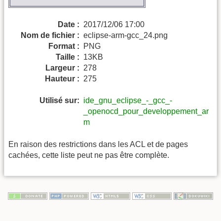
Date :
2017/12/06 17:00
Nom de fichier :
eclipse-arm-gcc_24.png
Format :
PNG
Taille :
13KB
Largeur :
278
Hauteur :
275
Utilisé sur:
ide_gnu_eclipse_-_gcc_-
_openocd_pour_developpement_ar
m
En raison des restrictions dans les ACL et de pages
cachées, cette liste peut ne pas être complète.