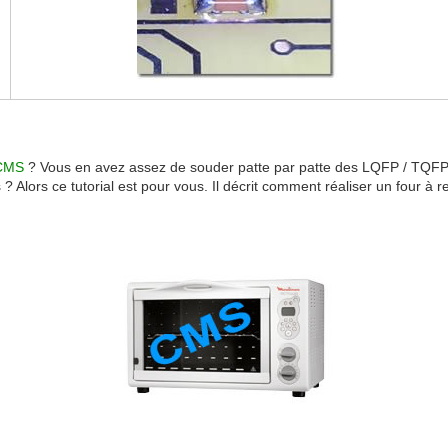
CMS
? Vous en avez assez de souder patte par patte des LQFP / TQFP 
 Alors ce tutorial est pour vous. Il décrit comment réaliser un four à r