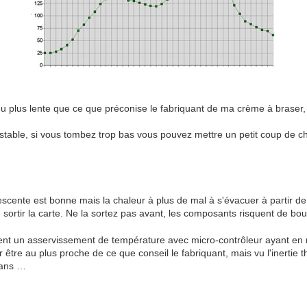
 plus lente que ce que préconise le fabriquant de ma crème à braser,
stable, si vous tombez trop bas vous pouvez mettre un petit coup de 
descente est bonne mais la chaleur à plus de mal à s'évacuer à partir 
 sortir la carte. Ne la sortez pas avant, les composants risquent de bou
lisaient un asservissement de température avec micro-contrôleur ayant en
 être au plus proche de ce que conseil le fabriquant, mais vu l'inertie
 sans …