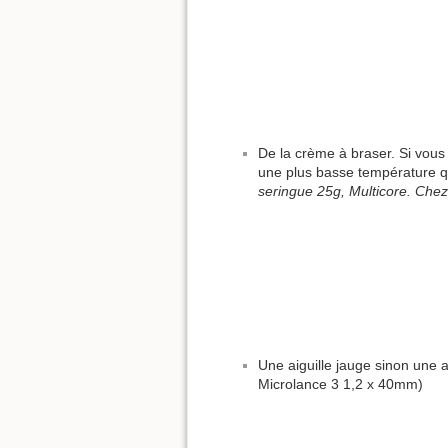
De la crème à braser. Si vous 
une plus basse température q
seringue 25g, Multicore. Che
Une aiguille jauge sinon une 
Microlance 3 1,2 x 40mm)