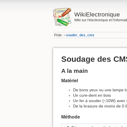
WikiElectronique
Wiki sur l'électronique et l'informa
Piste :
souder_des_cms
•
Soudage des CM
A la main
Matériel
De bons yeux ou une lampe l
Un cure-dent en bois
Un fer à souder (~10W) avec
De la brasure de moins de 0
Méthode