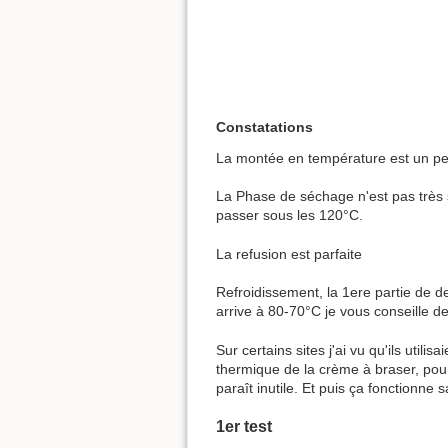
Constatations
La montée en température est un peu
La Phase de séchage n'est pas très 
passer sous les 120°C.
La refusion est parfaite
Refroidissement, la 1ere partie de 
arrive à 80-70°C je vous conseille de
Sur certains sites j'ai vu qu'ils uti
thermique de la crème à braser, pour
paraît inutile. Et puis ça fonctionne
1er test