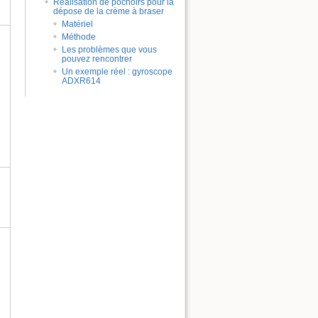
Réalisation de pochoirs pour la
dépose de la crème à braser
Matériel
Méthode
Les problèmes que vous
pouvez rencontrer
Un exemple réel : gyroscope
ADXR614