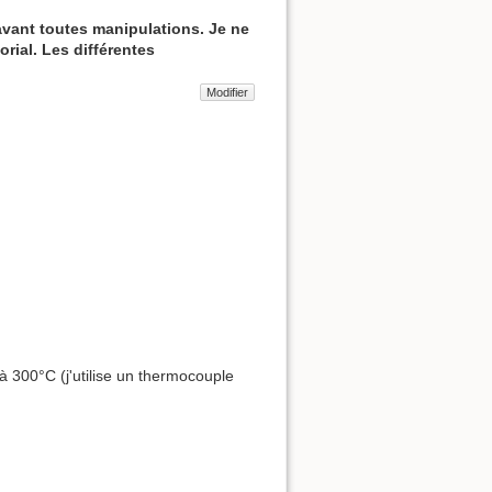
avant toutes manipulations. Je ne
rial. Les différentes
Modifier
 300°C (j'utilise un thermocouple