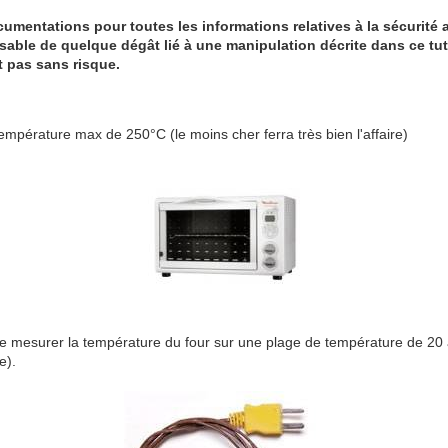
umentations pour toutes les informations relatives à la sécurité 
sable de quelque dégât lié à une manipulation décrite dans ce tuto
t pas sans risque.
empérature max de 250°C (le moins cher ferra très bien l'affaire)
 mesurer la température du four sur une plage de température de 20 à
e).