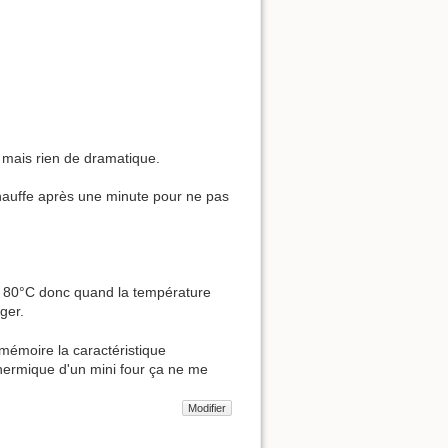
 mais rien de dramatique.
chauffe après une minute pour ne pas
de 80°C donc quand la température
ger.
 mémoire la caractéristique
 thermique d'un mini four ça ne me
Modifier