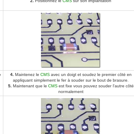
2.
Positionnez le
CMS
sur son implantation
e
4.
Maintenez le
CMS
avec un doigt et soudez le premier côté en
appliquant simplement le fer à souder sur le bout de brasure.
5.
Maintenant que le
CMS
est fixe vous pouvez souder l'autre côté
normalement