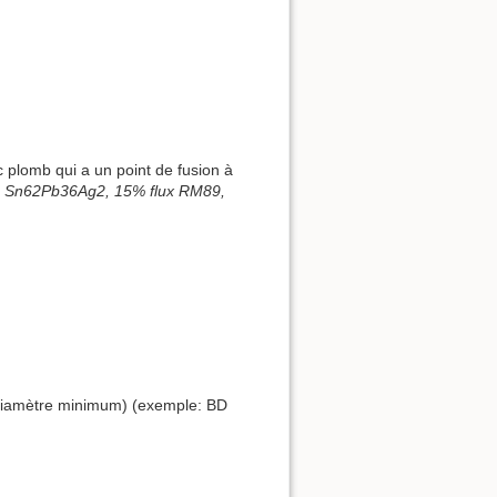
c plomb qui a un point de fusion à
age Sn62Pb36Ag2, 15% flux RM89,
e diamètre minimum) (exemple: BD