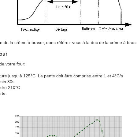
on de la crème à braser, donc référez-vous à la doc de la crème à brase
four
de votre four:
re jusqu'à 125°C. La pente doit être comprise entre 1 et 4°C/s
min 30s
indre 210°C
rte.