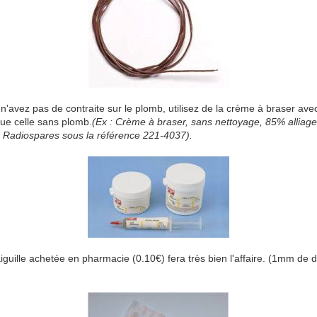
n'avez pas de contraite sur le plomb, utilisez de la crème à braser ave
ue celle sans plomb.
(Ex : Crème à braser, sans nettoyage, 85% alli
z Radiospares sous la référence 221-4037).
aiguille achetée en pharmacie (0.10€) fera très bien l'affaire. (1mm d