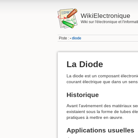
WikiElectronique
Wiki sur l'électronique et l'informa
Piste :
diode
•
La Diode
La diode est un composant électroniq
courant électrique que dans un sens
Historique
Avant l'avènement des matériaux se
existaient sous la forme de tubes é
pratiques à mettre en œuvre.
Applications usuelles