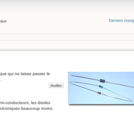
Derniers chan
tique
ue qui ne laisse passer le
.
Modifier
mi-conducteurs, les diodes
lectroniques beaucoup moins