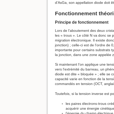
d'AsGa, son appellation diode doit
Fonctionnement théor
Principe de fonctionnement
Lors de l'aboutement des deux crista
les « trous ». Le côté N va donc se 
migration électronique. Il existe donc
jonction) ; celle-ci est de l'ordre de
importante pour certains substrats 
la jonction, dans une zone appelée
Si maintenant l'on applique une tensio
vers l'extrémité du barreau, un phén
diode est dite « bloquée » ; elle se
capacité varie en fonction de la tensi
commandés en tension (OCT, anglai
Toutefois, si la tension inverse est 
les paires électrons-trous cré
acquérir une énergie cinétique 
l'énergie du champ électrique