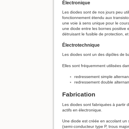
Électronique
Les diodes sont de nos jours peu util
fonctionnement étendu aux transistors
une voie à sens unique pour le coura
une diode entre les bornes positive e
détruisant le fusible de protection, e
Électrotechnique
Les diodes sont un des dipôles de ba
Elles sont fréquemment utilisées dan
redressement simple alternanc
redressement double alternanc
Fabrication
Les diodes sont fabriquées à partir
actifs en électronique.
Une diode est créée en accolant un su
(semi-conducteur type P, trous major