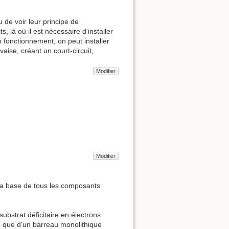
 de voir leur principe de
 là où il est nécessaire d'installer
 fonctionnement, on peut installer
aise, créant un court-circuit,
Modifier
Modifier
 la base de tous les composants
ubstrat déficitaire en électrons
ée que d'un barreau monolithique