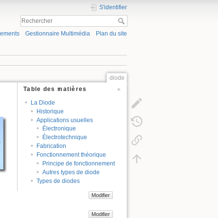
S'identifier
gements
Gestionnaire Multimédia
Plan du site
diode
Table des matières
La Diode
Historique
Applications usuelles
Électronique
Électrotechnique
Fabrication
Fonctionnement théorique
Principe de fonctionnement
Autres types de diode
Types de diodes
Modifier
Modifier