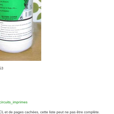
53
circuits_imprimes
ACL et de pages cachées, cette liste peut ne pas être complète.