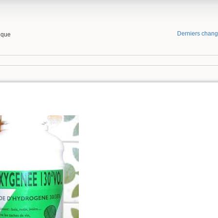
Derniers chan
tique