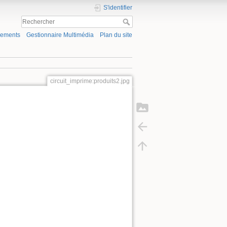
S'identifier
gements
Gestionnaire Multimédia
Plan du site
circuit_imprime:produits2.jpg