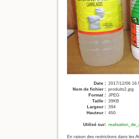
Date :
2017/12/06 16:
Nom de fichier :
produits2.jpg
Format :
JPEG
Taille :
39KB
Largeur :
394
Hauteur :
450
Utilisé sur:
realisation_de_
En raison des restrictions dans les 