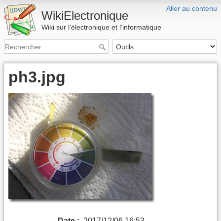
Aller au contenu
WikiElectronique
Wiki sur l'électronique et l'informatique
ph3.jpg
Date :
2017/12/06 16:53