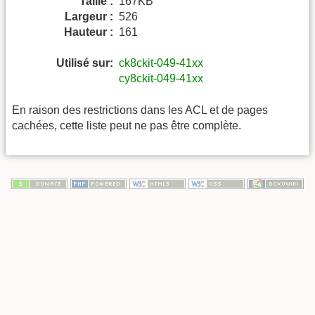
Taille :
167KB
Largeur :
526
Hauteur :
161
Utilisé sur:
ck8ckit-049-41xx
cy8ckit-049-41xx
En raison des restrictions dans les ACL et de pages
cachées, cette liste peut ne pas être complète.