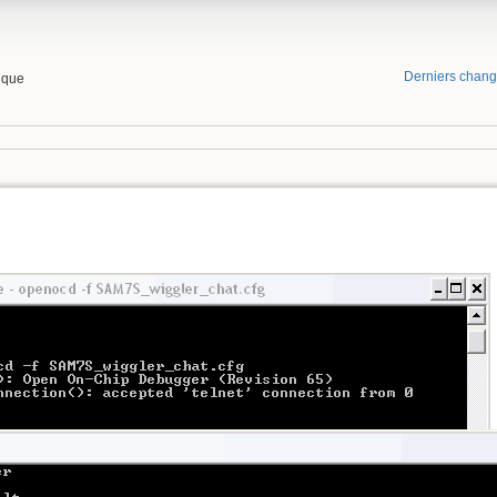
Derniers chan
tique