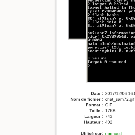
Date :
2017/12/06 16:
Nom de fichier :
chat_sam72.gif
Format :
GIF
Taille :
17KB
Largeur :
743
Hauteur :
492
Utilisé sur:
openocd