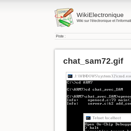
WikiElectronique
Wiki sur l'électronique et l'informa
Piste :
chat_sam72.gif